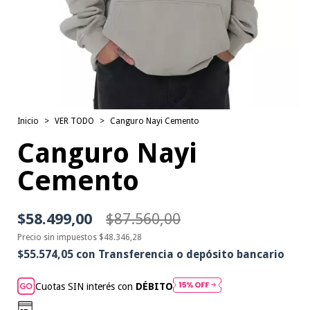
Inicio
>
VER TODO
>
Canguro Nayi Cemento
Canguro Nayi
Cemento
$58.499,00
$87.560,00
Precio sin impuestos
$48.346,28
$55.574,05
con
Transferencia o depósito bancario
Cuotas SIN interés con
DÉBITO