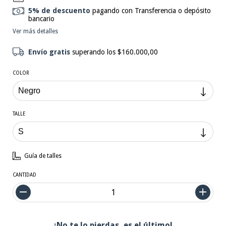
5% de descuento
pagando con Transferencia o depósito
bancario
Ver más detalles
Envío gratis
superando los
$160.000,00
COLOR
TALLE
Guía de talles
CANTIDAD
¡No te lo pierdas, es el último!