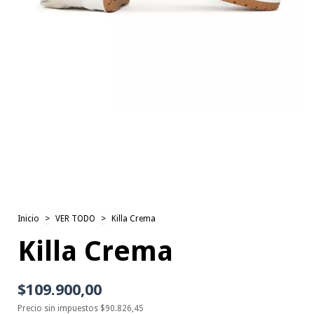
Inicio
>
VER TODO
>
Killa Crema
Killa Crema
$109.900,00
Precio sin impuestos
$90.826,45