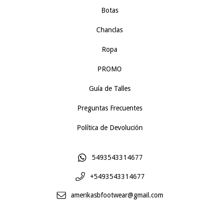
Botas
Chanclas
Ropa
PROMO
Guía de Talles
Preguntas Frecuentes
Política de Devolución
5493543314677
+5493543314677
amerikasbfootwear@gmail.com