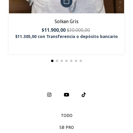
Solkan Gris
$11.900,00
$30.000,00
$11.305,00
con
Transferencia o depósito bancario
TODO
SB PRO