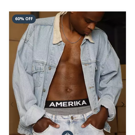
60
%
OFF