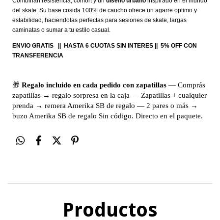
Combinan resistencia, confort y un
diseño urbano
inspirado en el mundo
del skate. Su base cosida 100% de caucho ofrece un agarre optimo y
estabilidad, haciendolas perfectas para sesiones de skate, largas
caminatas o sumar a tu estilo casual.
ENVIO GRATIS || HASTA 6 CUOTAS SIN INTERES || 5% OFF CON
TRANSFERENCIA
🎁
Regalo incluido en cada pedido con zapatillas
— Comprás
zapatillas → regalo sorpresa en la caja — Zapatillas + cualquier
prenda → remera Amerika SB de regalo — 2 pares o más →
buzo Amerika SB de regalo Sin código. Directo en el paquete.
Productos