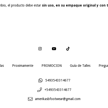
ambio, el producto debe estar
sin uso, en su empaque original y con 
las
Proximamente
PROMOCION
Guía de Talles
Pregu
5493543314677
+5493543314677
amerikasbfootwear@gmail.com