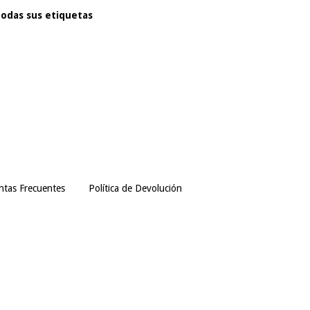
todas sus etiquetas
ntas Frecuentes
Política de Devolución