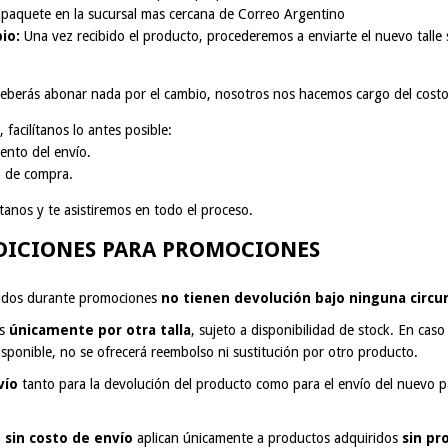
paquete en la sucursal mas cercana de Correo Argentino
io:
Una vez recibido el producto, procederemos a enviarte el nuevo talle si
berás abonar nada por el cambio, nosotros nos hacemos cargo del costo 
, facilítanos lo antes posible:
ento del envío.
 de compra.
tanos y te asistiremos en todo el proceso.
DICIONES PARA PROMOCIONES
iridos durante promociones
no tienen devolución bajo ninguna circu
os
únicamente por otra talla
, sujeto a disponibilidad de stock. En caso 
isponible, no se ofrecerá reembolso ni sustitución por otro producto.
vío
tanto para la devolución del producto como para el envío del nuevo 
.
a
sin costo de envío
aplican únicamente a productos adquiridos
sin p